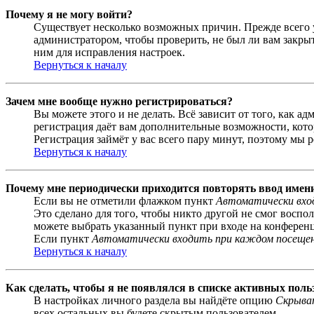
Почему я не могу войти?
Существует несколько возможных причин. Прежде всего у
администратором, чтобы проверить, не был ли вам закр
ним для исправления настроек.
Вернуться к началу
Зачем мне вообще нужно регистрироваться?
Вы можете этого и не делать. Всё зависит от того, как 
регистрация даёт вам дополнительные возможности, кото
Регистрация займёт у вас всего пару минут, поэтому мы р
Вернуться к началу
Почему мне периодически приходится повторять ввод имен
Если вы не отметили флажком пункт
Автоматически вхо
Это сделано для того, чтобы никто другой не смог воспо
можете выбрать указанный пункт при входе на конференци
Если пункт
Автоматически входить при каждом посеще
Вернуться к началу
Как сделать, чтобы я не появлялся в списке активных поль
В настройках личного раздела вы найдёте опцию
Скрыват
всех остальных вы будете скрытым пользователем.