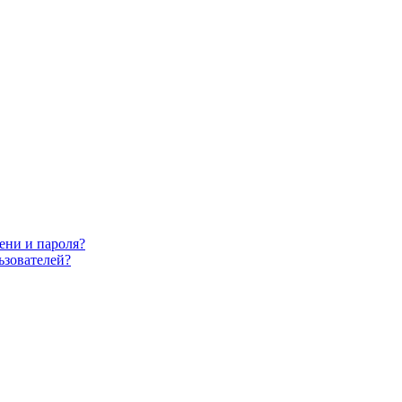
ени и пароля?
ьзователей?