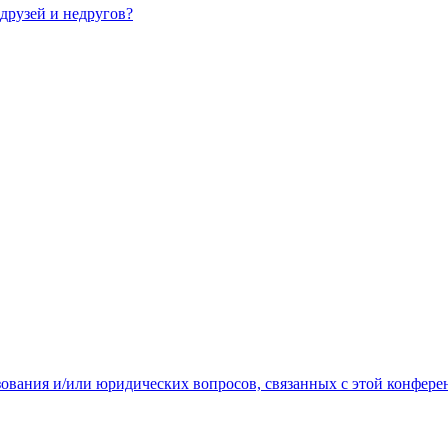
 друзей и недругов?
зования и/или юридических вопросов, связанных с этой конфере