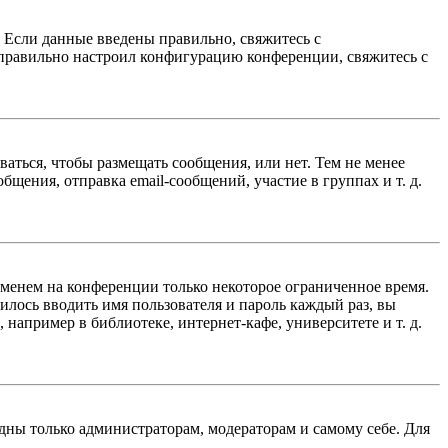
. Если данные введены правильно, свяжитесь с
еправильно настроил конфигурацию конференции, свяжитесь с
ваться, чтобы размещать сообщения, или нет. Тем не менее
ения, отправка email-сообщений, участие в группах и т. д.
именем на конференции только некоторое ограниченное время.
дилось вводить имя пользователя и пароль каждый раз, вы
например в библиотеке, интернет-кафе, университете и т. д.
идны только администраторам, модераторам и самому себе. Для