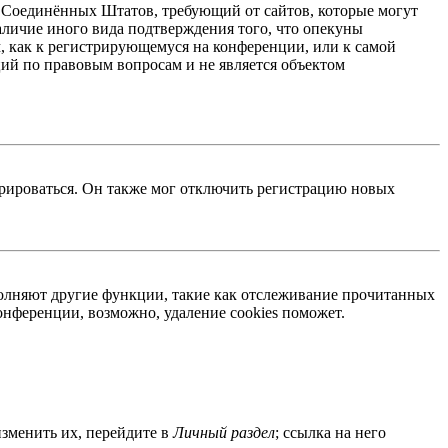
акон Соединённых Штатов, требующий от сайтов, которые могут
аличие иного вида подтверждения того, что опекуны
, как к регистрирующемуся на конференции, или к самой
ий по правовым вопросам и не является объектом
трироваться. Он также мог отключить регистрацию новых
ыполняют другие функции, такие как отслеживание прочитанных
нференции, возможно, удаление cookies поможет.
изменить их, перейдите в
Личный раздел
; ссылка на него