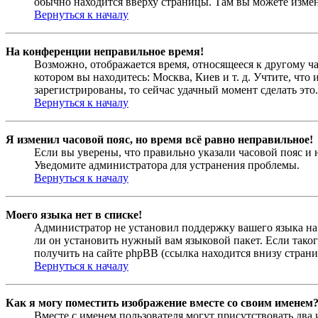
обычно находится вверху страницы. Там вы можете измен
Вернуться к началу
На конференции неправильное время!
Возможно, отображается время, относящееся к другому час
котором вы находитесь: Москва, Киев и т. д. Учтите, что
зарегистрированы, то сейчас удачный момент сделать это.
Вернуться к началу
Я изменил часовой пояс, но время всё равно неправильное!
Если вы уверены, что правильно указали часовой пояс и 
Уведомите администратора для устранения проблемы.
Вернуться к началу
Моего языка нет в списке!
Администратор не установил поддержку вашего языка на 
ли он установить нужный вам языковой пакет. Если тако
получить на сайте phpBB (ссылка находится внизу стран
Вернуться к началу
Как я могу поместить изображение вместе со своим именем
Вместе с именем пользователя могут присутствовать два