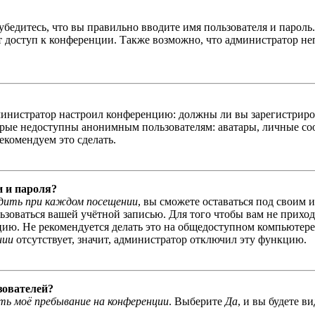
бедитесь, что вы правильно вводите имя пользователя и пароль
ыт доступ к конференции. Также возможно, что администратор н
администратор настроил конференцию: должны ли вы зарегистриро
рые недоступны анонимным пользователям: аватары, личные сообщ
екомендуем это сделать.
и и пароля?
дить при каждом посещении
, вы сможете оставаться под своим 
льзоваться вашей учётной записью. Для того чтобы вам не прихо
ю. Не рекомендуется делать это на общедоступном компьютере, 
нии
отсутствует, значит, администратор отключил эту функцию.
зователей?
ь моё пребывание на конференции
. Выберите
Да
, и вы будете в