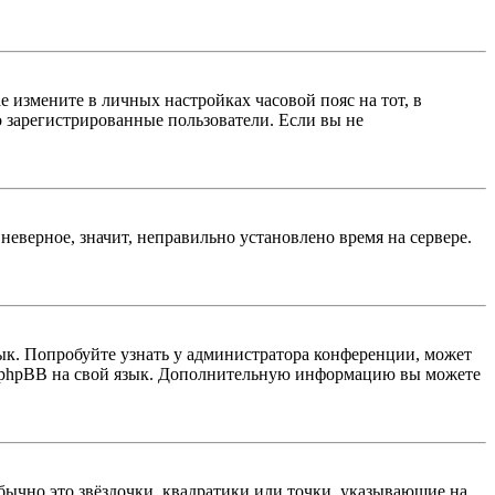
ае измените в личных настройках часовой пояс на тот, в
ко зарегистрированные пользователи. Если вы не
неверное, значит, неправильно установлено время на сервере.
ык. Попробуйте узнать у администратора конференции, может
ти phpBB на свой язык. Дополнительную информацию вы можете
бычно это звёздочки, квадратики или точки, указывающие на