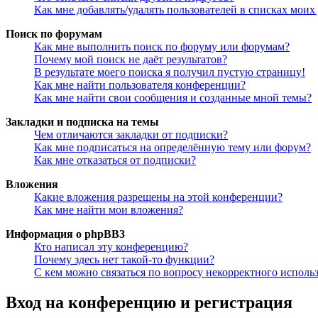
Как мне добавлять/удалять пользователей в списках моих
Поиск по форумам
Как мне выполнить поиск по форуму или форумам?
Почему мой поиск не даёт результатов?
В результате моего поиска я получил пустую страницу!
Как мне найти пользователя конференции?
Как мне найти свои сообщения и созданные мной темы?
Закладки и подписка на темы
Чем отличаются закладки от подписки?
Как мне подписаться на определённую тему или форум?
Как мне отказаться от подписки?
Вложения
Какие вложения разрешены на этой конференции?
Как мне найти мои вложения?
Информация о phpBB3
Кто написал эту конференцию?
Почему здесь нет такой-то функции?
С кем можно связаться по вопросу некорректного исполь
Вход на конференцию и регистрация