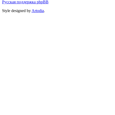
Русская поддержка phpBB
Style designed by
Artodia
.