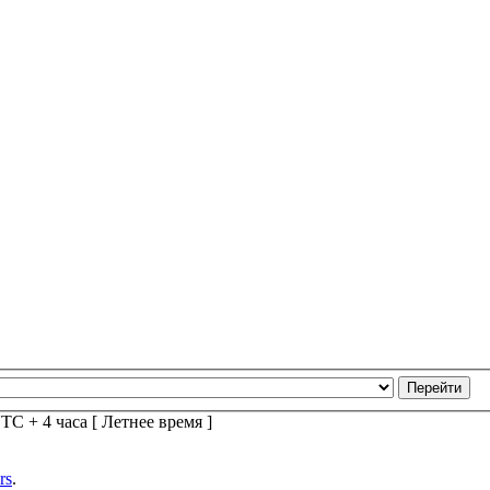
TC + 4 часа [ Летнее время ]
rs
.