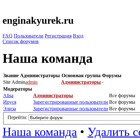
enginakyurek.ru
FAQ
Пользователи
Регистрация
Вход
Список форумов
Наша команда
Звание
Администраторы
Основная группа
Форумы
Site Admin
admin
Администраторы
-
Модераторы
Alisa
Администраторы
Все форумы
Ируся
Зарегистрированные пользователи
Все форумы
Элиза
Зарегистрированные пользователи
Все форумы
Перейти:
Наша команда
•
Удалить c