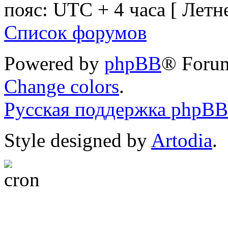
пояс: UTC + 4 часа [ Летн
Список форумов
Powered by
phpBB
® Foru
Change colors
.
Русская поддержка phpBB
Style designed by
Artodia
.