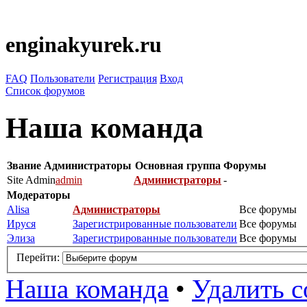
enginakyurek.ru
FAQ
Пользователи
Регистрация
Вход
Список форумов
Наша команда
Звание
Администраторы
Основная группа
Форумы
Site Admin
admin
Администраторы
-
Модераторы
Alisa
Администраторы
Все форумы
Ируся
Зарегистрированные пользователи
Все форумы
Элиза
Зарегистрированные пользователи
Все форумы
Перейти:
Наша команда
•
Удалить c