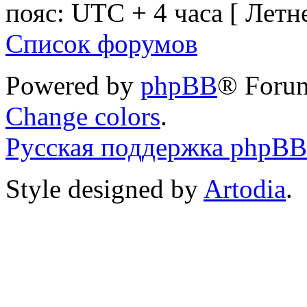
пояс: UTC + 4 часа [ Летн
Список форумов
Powered by
phpBB
® Foru
Change colors
.
Русская поддержка phpBB
Style designed by
Artodia
.