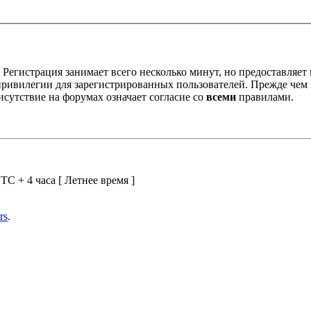
Регистрация занимает всего несколько минут, но предоставляе
ивилегии для зарегистрированных пользователей. Прежде чем за
сутствие на форумах означает согласие со
всеми
правилами.
TC + 4 часа [ Летнее время ]
rs
.