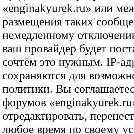
«enginakyurek.ru» или м
размещения таких сообще
немедленному отключению
ваш провайдер будет пост
сочтём это нужным. IP-ад
сохраняются для возможн
политики. Вы соглашаетес
форумов «enginakyurek.ru
отредактировать, перенес
любое время по своему ус