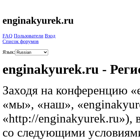
enginakyurek.ru
FAQ
Пользователи
Вход
Список форумов
Язык:
enginakyurek.ru - Рег
Заходя на конференцию «e
«мы», «наш», «enginakyur
«http://enginakyurek.ru»),
со следующими условиями.