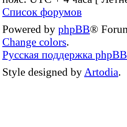
Список форумов
Powered by
phpBB
® Foru
Change colors
.
Русская поддержка phpBB
Style designed by
Artodia
.