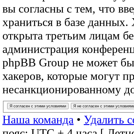
вы согласны с тем, что в
храниться в базе данных.
открыта третьим лицам бе
администрация конференци
phpBB Group не может быт
хакеров, которые могут п
несанкционированному до
Наша команда
•
Удалить c
пояс: UTC + 4 часа [ Летн