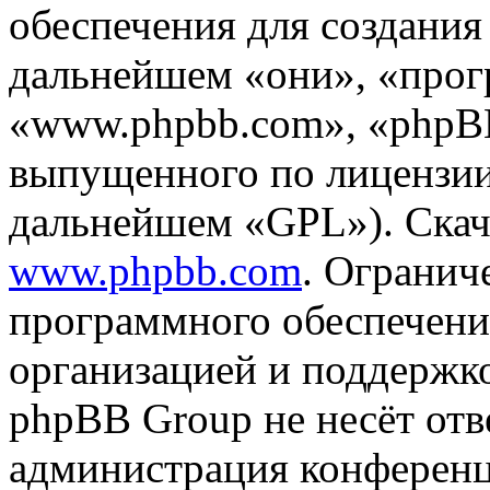
обеспечения для создани
дальнейшем «они», «прог
«www.phpbb.com», «phpBB
выпущенного по лицензии
дальнейшем «GPL»). Скач
www.phpbb.com
. Огранич
программного обеспечени
организацией и поддержк
phpBB Group не несёт отве
администрация конференци