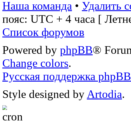
Наша команда
•
Удалить c
пояс: UTC + 4 часа [ Летн
Список форумов
Powered by
phpBB
® Foru
Change colors
.
Русская поддержка phpBB
Style designed by
Artodia
.